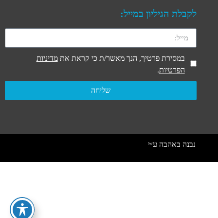
לקבלת הגיליון במייל:
במסירת פרטיך, הנך מאשר/ת כי קראת את
מדיניות
הפרטיות
.
שליחה
נבנה באהבה ע״י