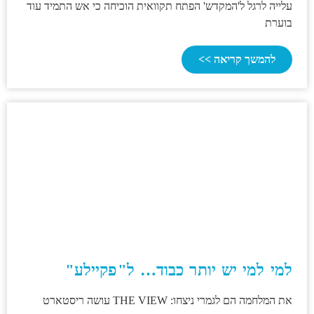
עלייה לרגל ל'המקדש' הפתח תקוואית הוכיחה כי אש התמיד עוד
בוערת
להמשך קריאה >>
למי למי יש יותר כבוד… ל"פקיילע"
את המלחמה הם לגמרי ניצחו: THE VIEW עושה ריסטארט