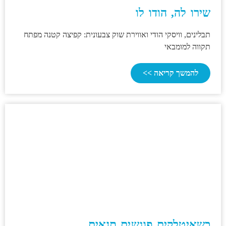
שירו לה, הודו לו
תבלינים, וויסקי הודי ואווירת שוק צבעונית: קפיצה קטנה מפתח
תקווה למומבאי
להמשך קריאה >>
כשאיטלקים פוגשים תנאים