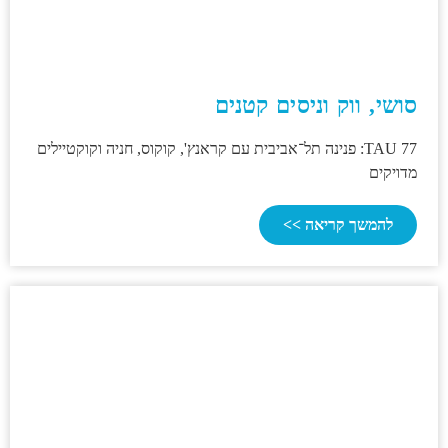
סושי, ווק וניסים קטנים
TAU 77: פנינה תל־אביבית עם קראנץ', קוקוס, חניה וקוקטיילים
מדויקים
להמשך קריאה >>