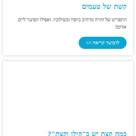
קשת של טעמים
התפריט של זהרה מרהיב ביופיו ובשילוביו. ואפילו הפינגר ליים
אדום!
להמשך קריאה >>
כמה קצת יש ב"קילו וקצת"?