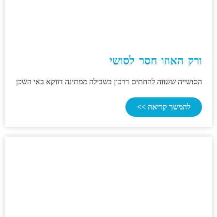
ורק האוזו חסר לסושי
הסושייה ששווה להחתים דרכון בשבילה ממתינה דווקא באי השכן
להמשך קריאה >>