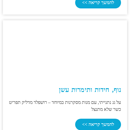
להמשך קריאה >>
נוף, חידות ותימרות עשן
על גג נתנייתי, עם מנות מסקרנות במיוחד – רושפלד מדליק תפריט
כשר שלא מתנצל
להמשך קריאה >>