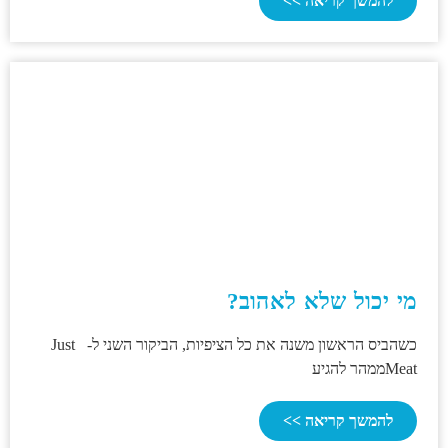
להמשך קריאה >>
מי יכול שלא לאהוב?
כשהביס הראשון משנה את כל הציפיות, הביקור השני ל- Just
Meatממהר להגיע
להמשך קריאה >>