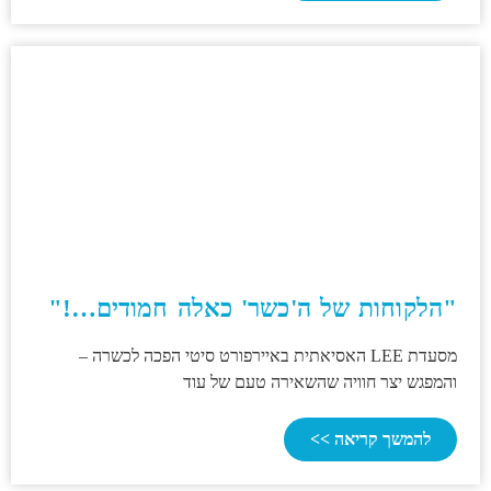
"הלקוחות של ה'כשר' כאלה חמודים…!"
מסעדת LEE האסיאתית באיירפורט סיטי הפכה לכשרה –
והמפגש יצר חוויה שהשאירה טעם של עוד
להמשך קריאה >>