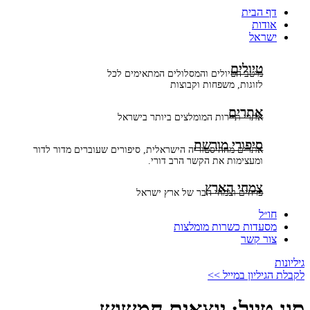
דף הבית
אודות
ישראל
טיולים
מיטב הטיולים והמסלולים המתאימים לכל
לזוגות, משפחות וקבוצות
אתרים
אתרי תיירות המומלצים ביותר בישראל
סיפורי מורשת
אתרים מההיסטוריה הישראלית, סיפורים שעוברים מדור לדור
ומעצימות את הקשר הרב דורי.
צמחי הארץ
פרחים וצמחי הבר של ארץ ישראל
חו״ל
מסעדות כשרות מומלצות
צור קשר
גיליונות
לקבלת הגיליון במייל >>
סוג טיול:
יוצאים חמשוש