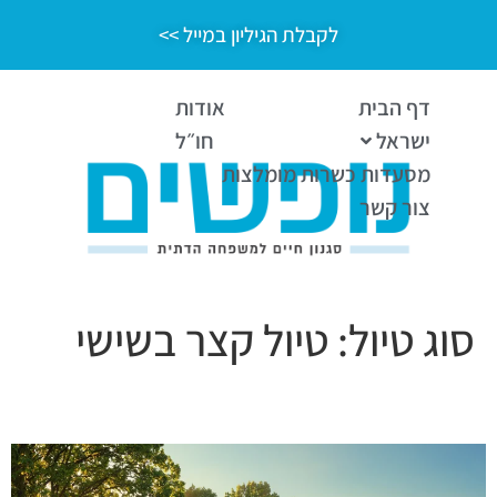
לקבלת הגיליון במייל >>
דף הבית
אודות
ישראל
חו״ל
מסעדות כשרות מומלצות
צור קשר
סוג טיול:
טיול קצר בשישי
האגם הנעלם של אור עקיבא