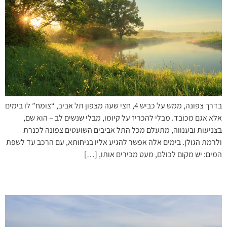
בדרך צפונה, ממש על כביש 4, חצי שעה מצפון תל אביב, “צומח” לו בימים
אלא אגם מכובד. מבלי להכריז על קיומו, מבלי שנשים לב – הוא שם,
בצניעות ובענווה, מתעלם מכל התל אביבים השועטים צפונה לכנרת
ולרמת הגולן. בימים אלה אפשר להגיע אליו בניחותא, עם הרכב עד לשפת
המים: יש מקום לכולם, מעט מכירים אותו, […]
מודיעין פורחת