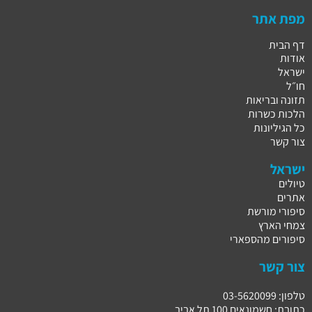
מפת אתר
דף הבית
אודות
ישראל
חו״ל
תזונה ובריאות
הלכות כשרות
כל הגיליונות
צור קשר
ישראל
טיולים
אתרים
סיפורי מורשת
צמחי הארץ
סיפורים מהספארי
צור קשר
טלפון: 03-5620099
כתובת: חשמונאים 100 תל אביב