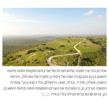
ואלו הן בתי ערי חומה: שלוש חצרות של שני בתים מוקפות חומה מימות
יהושוע בן נון כגון קצרה ישנה של ציפורין, וחקרה של גוש חלב, ויודפת
הישנה, וגמלה, וחדיד, וגדוד, ואונו, וירושלים, וכל כיוצא בהן.” אומרת
המשנה (ערכין, ט, ו) המציינת את הערים המוקפות חומה מימות יהושע בן
נון, ערים שבהם קראו מגילה בט”ו באדר. […]
שא נא עיניך