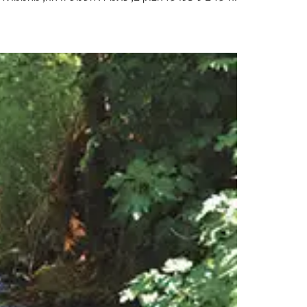
בין נחל לנחלה ובין אור ליאור