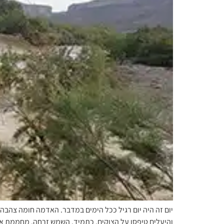
יום זה היה יום רגיל ככל הימים במדבר. האדמה חומה צהבה
והיעלים טיפסו על הצוקים, כתמיד. השמש זרחה, מחממת את 