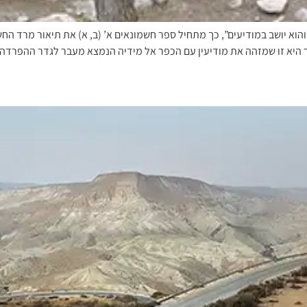
והוא יושב במודיעים”, כך מתחיל ספר חשמונאים א’ (ב, א) את תיאור מרד החשמ
ר היא זו שמזהה את מודיעין עם הכפר אל מידיה הנמצא מעבר לגדר ההפרדה