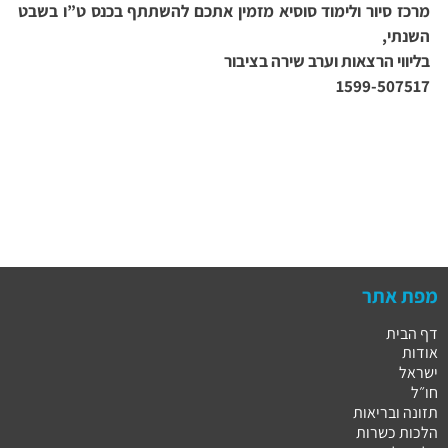
מרכז סיור ולימוד סוסיא מזמין אתכם להשתתף בכנס ט”ו בשבט
השנתי,
בליווי הרצאות וערב שירה בציבור
1599-507517
מפת אתר
דף הבית
אודות
ישראל
חו״ל
תזונה ובריאות
הלכות כשרות