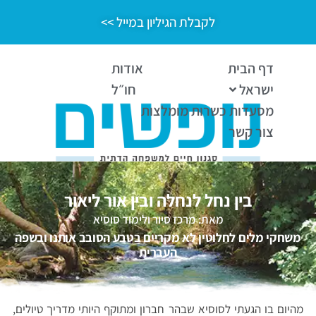
לקבלת הגיליון במייל >>
דף הבית
אודות
ישראל
חו״ל
מסעדות כשרות מומלצות
צור קשר
בין נחל לנחלה ובין אור ליאור
מאת: מרכז סיור ולימוד סוסיא
משחקי מלים לחלוטין לא מקריים בטבע הסובב אותנו ובשפה
העברית
מהיום בו הגעתי לסוסיא שבהר חברון ומתוקף היותי מדריך טיולים,