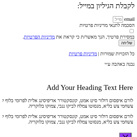
לקבלת הגיליון במייל:
email
הסכמה לתנאי מדיניות פרטיות
במסירת פרטיך, הנך מאשר/ת כי קראת את
מדיניות הפרטיות
.
שליחה
כל הזכויות שמורות |
מדיניות פרטיות
נבנה באהבה ע״י
Add Your Heading Text Here
לורם איפסום דולור סיט אמט, קונסקטורר אדיפיסינג אלית לפרומי בלוף קי
צשחמי צש בליא, מנסוטו צמלח לביקו ננבי, צמוקו בלוקריה.
לורם איפסום דולור סיט אמט, קונסקטורר אדיפיסינג אלית לפרומי בלוף קי
צשחמי צש בליא, מנסוטו צמלח לביקו ננבי, צמוקו בלוקריה.