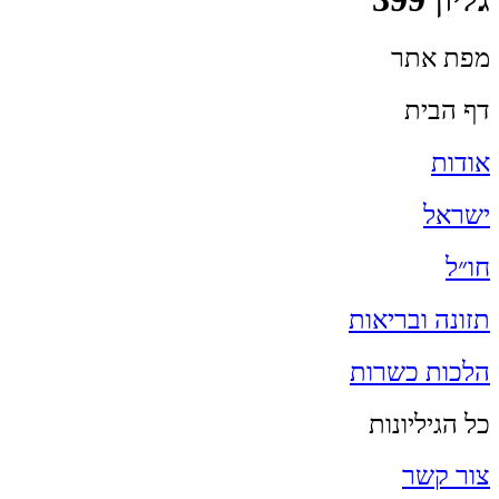
מפת אתר
דף הבית
אודות
ישראל
חו״ל
תזונה ובריאות
הלכות כשרות
כל הגיליונות
צור קשר