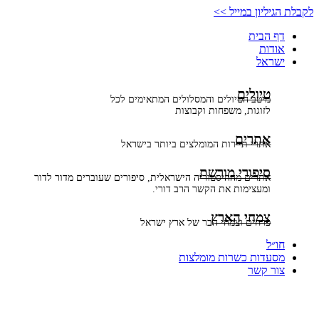
דלג
לקבלת הגיליון במייל >>
לתוכן
דף הבית
אודות
ישראל
טיולים
מיטב הטיולים והמסלולים המתאימים לכל
לזוגות, משפחות וקבוצות
אתרים
אתרי תיירות המומלצים ביותר בישראל
סיפורי מורשת
אתרים מההיסטוריה הישראלית, סיפורים שעוברים מדור לדור
ומעצימות את הקשר הרב דורי.
צמחי הארץ
פרחים וצמחי הבר של ארץ ישראל
חו״ל
מסעדות כשרות מומלצות
צור קשר