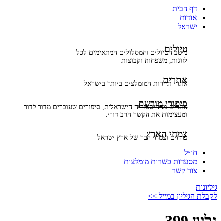
דף הבית
אודות
ישראל
טיולים
מיטב הטיולים והמסלולים המתאימים לכל
לזוגות, משפחות וקבוצות
אתרים
אתרי תיירות המומלצים ביותר בישראל
סיפורי מורשת
אתרים מההיסטוריה הישראלית, סיפורים שעוברים מדור לדור
ומעצימות את הקשר הרב דורי.
צמחי הארץ
פרחים וצמחי הבר של ארץ ישראל
חו״ל
מסעדות כשרות מומלצות
צור קשר
גיליונות
לקבלת הגיליון במייל >>
גליון 399