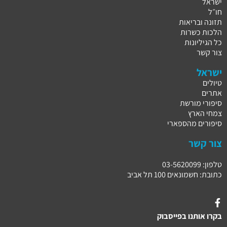
ישראל
חו״ל
תזונה ובריאות
הלכות כשרות
כל הגיליונות
צור קשר
ישראל
טיולים
אתרים
סיפורי מורשת
צמחי הארץ
סיפורים מהספארי
צור קשר
טלפון: 03-5620099
כתובת: חשמונאים 100 תל אביב
בקרו אותנו בפייסבוק