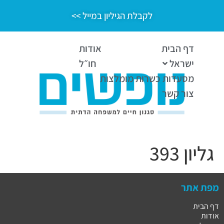
לקבלת הגיליון במייל >>
דף הבית
אודות
ישראל
חו״ל
מסעדות כשרות מומלצות
צור קשר
גליון 393
מפת אתר
דף הבית
אודות