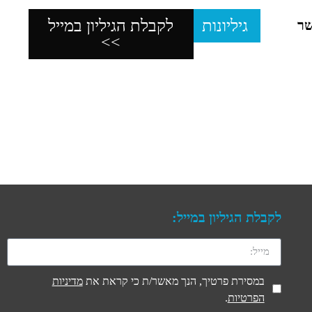
גיליונות
לקבלת הגיליון במייל
שר
>>
לקבלת הגיליון במייל:
במסירת פרטיך, הנך מאשר/ת כי קראת את
מדיניות
הפרטיות
.