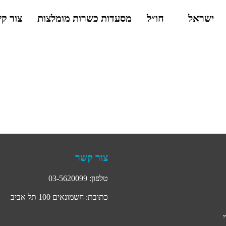
ישראל
חו״ל
מסעדות כשרות מומלצות
צור ק
צור קשר
טלפון: 03-5620099
כתובת: חשמונאים 100 תל אביב