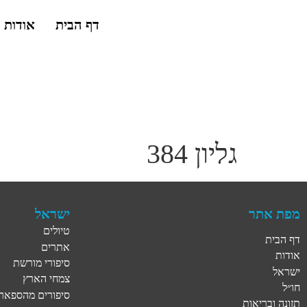
דף הבית
אודות
גליון 384
מפת אתר
ישראל
טיולים
דף הבית
אתרים
אודות
סיפורי מורשת
ישראל
צמחי הארץ
חו״ל
סיפורים מהספארי
תזונה ובריאות