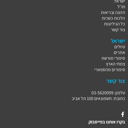
ישראל
חו״ל
תזונה ובריאות
הלכות כשרות
כל הגיליונות
צור קשר
ישראל
טיולים
אתרים
סיפורי מורשת
צמחי הארץ
סיפורים מהספארי
צור קשר
טלפון: 03-5620099
כתובת: חשמונאים 100 תל אביב
בקרו אותנו בפייסבוק