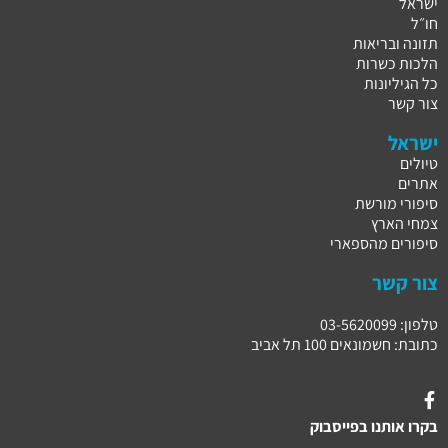
ישראל
חו״ל
תזונה ובריאות
הלכות כשרות
כל הגיליונות
צור קשר
ישראל
טיולים
אתרים
סיפורי מורשת
צמחי הארץ
סיפורים מהספארי
צור קשר
טלפון: 03-5620099
כתובת: חשמונאים 100 תל אביב
בקרו אותנו בפייסבוק