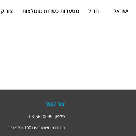
ישראל
חו״ל
מסעדות כשרות מומלצות
צור ק
צור קשר
טלפון: 03-5620099
כתובת: חשמונאים 100 תל אביב