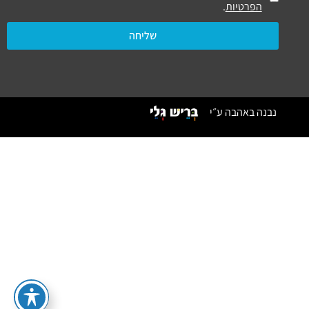
הפרטיות
.
שליחה
נבנה באהבה ע״י