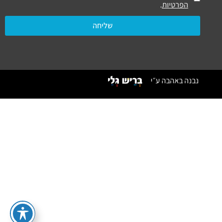
הפרטיות
.
שליחה
נבנה באהבה ע״י