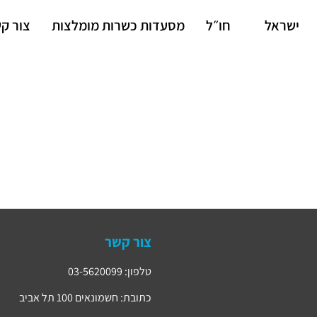
ישראל
חו״ל
מסעדות כשרות מומלצות
צור ק
צור קשר
טלפון: 03-5620099
כתובת: חשמונאים 100 תל אביב