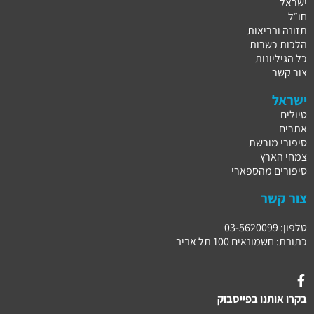
ישראל
חו״ל
תזונה ובריאות
הלכות כשרות
כל הגיליונות
צור קשר
ישראל
טיולים
אתרים
סיפורי מורשת
צמחי הארץ
סיפורים מהספארי
צור קשר
טלפון: 03-5620099
כתובת: חשמונאים 100 תל אביב
בקרו אותנו בפייסבוק