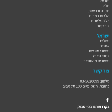
ישראל
חו״ל
תזונה ובריאות
הלכות כשרות
כל הגיליונות
צור קשר
ישראל
טיולים
אתרים
סיפורי מורשת
צמחי הארץ
סיפורים מהספארי
צור קשר
טלפון: 03-5620099
כתובת: חשמונאים 100 תל אביב
בקרו אותנו בפייסבוק