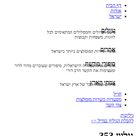
דף הבית
אודות
ישראל
טיולים
מיטב הטיולים והמסלולים המתאימים לכל
לזוגות, משפחות וקבוצות
אתרים
אתרי תיירות המומלצים ביותר בישראל
סיפורי מורשת
אתרים מההיסטוריה הישראלית, סיפורים שעוברים מדור לדור
ומעצימות את הקשר הרב דורי.
צמחי הארץ
פרחים וצמחי הבר של ארץ ישראל
חו״ל
מסעדות כשרות מומלצות
צור קשר
גיליונות
לקבלת הגיליון במייל >>
גיליון 353