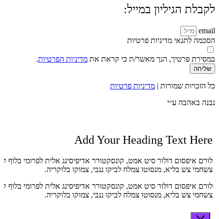
לקבלת הגיליון במייל:
email
הסכמה לתנאי מדיניות פרטיות
במסירת פרטיך, הנך מאשר/ת כי קראת את
מדיניות הפרטיות
.
שליחה
כל הזכויות שמורות |
מדיניות פרטיות
נבנה באהבה ע״י
Add Your Heading Text Here
לורם איפסום דולור סיט אמט, קונסקטורר אדיפיסינג אלית לפרומי בלוף קי
צשחמי צש בליא, מנסוטו צמלח לביקו ננבי, צמוקו בלוקריה.
לורם איפסום דולור סיט אמט, קונסקטורר אדיפיסינג אלית לפרומי בלוף קי
צשחמי צש בליא, מנסוטו צמלח לביקו ננבי, צמוקו בלוקריה.