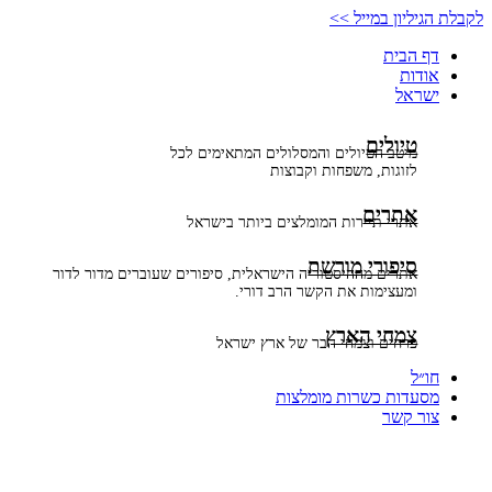
דלג
לקבלת הגיליון במייל >>
לתוכן
דף הבית
אודות
ישראל
טיולים
מיטב הטיולים והמסלולים המתאימים לכל
לזוגות, משפחות וקבוצות
אתרים
אתרי תיירות המומלצים ביותר בישראל
סיפורי מורשת
אתרים מההיסטוריה הישראלית, סיפורים שעוברים מדור לדור
ומעצימות את הקשר הרב דורי.
צמחי הארץ
פרחים וצמחי הבר של ארץ ישראל
חו״ל
מסעדות כשרות מומלצות
צור קשר