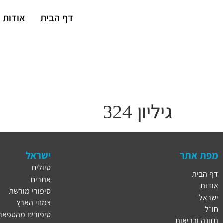
דף הבית
אודות
גיליון 324
מפת אתר
ישראל
טיולים
דף הבית
אתרים
אודות
סיפורי מורשת
ישראל
צמחי הארץ
חו״ל
סיפורים מהספארי
תזונה ובריאות