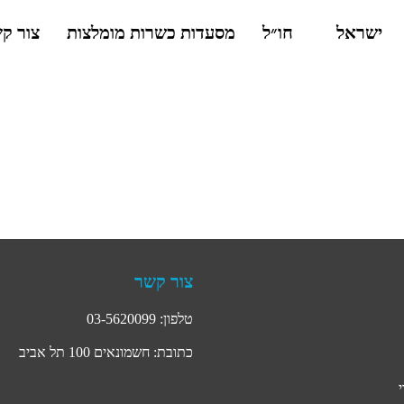
ישראל
חו״ל
מסעדות כשרות מומלצות
צור ק
צור קשר
טלפון: 03-5620099
כתובת: חשמונאים 100 תל אביב