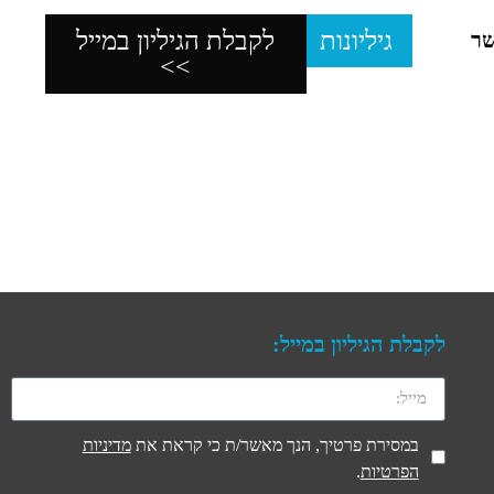
גיליונות
לקבלת הגיליון במייל
שר
>>
לקבלת הגיליון במייל:
במסירת פרטיך, הנך מאשר/ת כי קראת את
מדיניות
הפרטיות
.