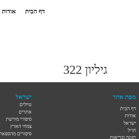
דף הבית
אודות
גיליון 322
מפת אתר
ישראל
טיולים
דף הבית
אתרים
אודות
סיפורי מורשת
ישראל
צמחי הארץ
חו״ל
סיפורים מהספארי
תזונה ובריאות