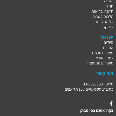
ישראל
חו״ל
תזונה ובריאות
הלכות כשרות
כל הגיליונות
צור קשר
ישראל
טיולים
אתרים
סיפורי מורשת
צמחי הארץ
סיפורים מהספארי
צור קשר
טלפון: 03-5620099
כתובת: חשמונאים 100 תל אביב
בקרו אותנו בפייסבוק