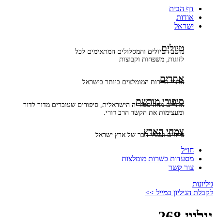
דף הבית
אודות
ישראל
טיולים
מיטב הטיולים והמסלולים המתאימים לכל
לזוגות, משפחות וקבוצות
אתרים
אתרי תיירות המומלצים ביותר בישראל
סיפורי מורשת
אתרים מההיסטוריה הישראלית, סיפורים שעוברים מדור לדור
ומעצימות את הקשר הרב דורי.
צמחי הארץ
פרחים וצמחי הבר של ארץ ישראל
חו״ל
מסעדות כשרות מומלצות
צור קשר
גיליונות
לקבלת הגיליון במייל >>
גיליון 268