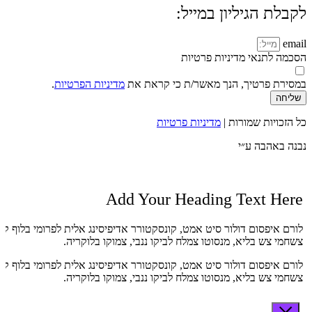
לקבלת הגיליון במייל:
email
הסכמה לתנאי מדיניות פרטיות
במסירת פרטיך, הנך מאשר/ת כי קראת את
מדיניות הפרטיות
.
שליחה
כל הזכויות שמורות |
מדיניות פרטיות
נבנה באהבה ע״י
Add Your Heading Text Here
לורם איפסום דולור סיט אמט, קונסקטורר אדיפיסינג אלית לפרומי בלוף קי
צשחמי צש בליא, מנסוטו צמלח לביקו ננבי, צמוקו בלוקריה.
לורם איפסום דולור סיט אמט, קונסקטורר אדיפיסינג אלית לפרומי בלוף קי
צשחמי צש בליא, מנסוטו צמלח לביקו ננבי, צמוקו בלוקריה.