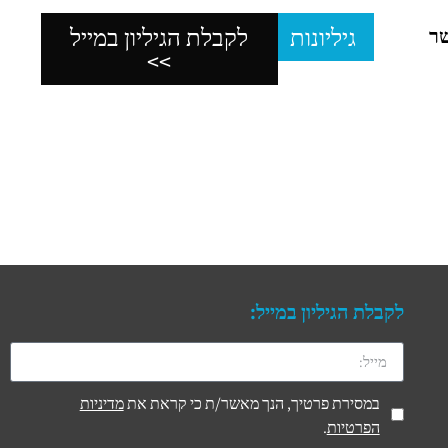
גיליונות
לקבלת הגיליון במייל
שר
>>
לקבלת הגיליון במייל:
במסירת פרטיך, הנך מאשר/ת כי קראת את
מדיניות
הפרטיות
.