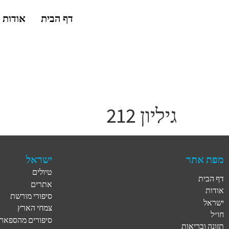
דף הבית
אודות
גיליון 212
מפת אתר
ישראל
טיולים
דף הבית
אתרים
אודות
סיפורי מורשת
ישראל
צמחי הארץ
חו״ל
סיפורים מהספארי
תזונה ובריאות