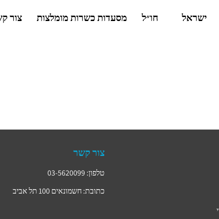
ישראל
חו״ל
מסעדות כשרות מומלצות
צור ק
צור קשר
טלפון: 03-5620099
כתובת: חשמונאים 100 תל אביב