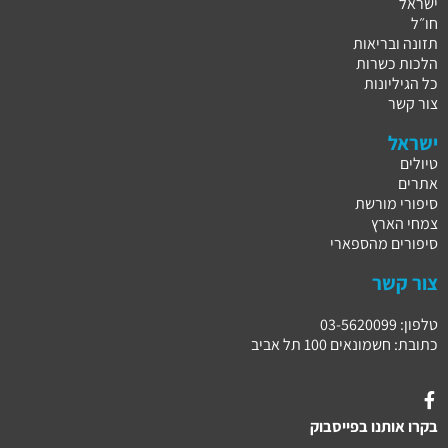
ישראל
חו״ל
תזונה ובריאות
הלכות כשרות
כל הגיליונות
צור קשר
ישראל
טיולים
אתרים
סיפורי מורשת
צמחי הארץ
סיפורים מהספארי
צור קשר
טלפון: 03-5620099
כתובת: חשמונאים 100 תל אביב
בקרו אותנו בפייסבוק