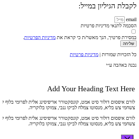
לקבלת הגיליון במייל:
email
הסכמה לתנאי מדיניות פרטיות
במסירת פרטיך, הנך מאשר/ת כי קראת את
מדיניות הפרטיות
.
שליחה
כל הזכויות שמורות |
מדיניות פרטיות
נבנה באהבה ע״י
Add Your Heading Text Here
לורם איפסום דולור סיט אמט, קונסקטורר אדיפיסינג אלית לפרומי בלוף קי
צשחמי צש בליא, מנסוטו צמלח לביקו ננבי, צמוקו בלוקריה.
לורם איפסום דולור סיט אמט, קונסקטורר אדיפיסינג אלית לפרומי בלוף קי
צשחמי צש בליא, מנסוטו צמלח לביקו ננבי, צמוקו בלוקריה.