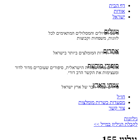
דף הבית
אודות
ישראל
טיולים
מיטב הטיולים והמסלולים המתאימים לכל
לזוגות, משפחות וקבוצות
אתרים
אתרי תיירות המומלצים ביותר בישראל
סיפורי מורשת
אתרים מההיסטוריה הישראלית, סיפורים שעוברים מדור לדור
ומעצימות את הקשר הרב דורי.
צמחי הארץ
פרחים וצמחי הבר של ארץ ישראל
חו״ל
מסעדות כשרות מומלצות
צור קשר
גיליונות
לקבלת הגיליון במייל >>
גיליון 155