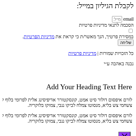
לקבלת הגיליון במייל:
email
הסכמה לתנאי מדיניות פרטיות
במסירת פרטיך, הנך מאשר/ת כי קראת את
מדיניות הפרטיות
.
שליחה
כל הזכויות שמורות |
מדיניות פרטיות
נבנה באהבה ע״י
Add Your Heading Text Here
לורם איפסום דולור סיט אמט, קונסקטורר אדיפיסינג אלית לפרומי בלוף קי
צשחמי צש בליא, מנסוטו צמלח לביקו ננבי, צמוקו בלוקריה.
לורם איפסום דולור סיט אמט, קונסקטורר אדיפיסינג אלית לפרומי בלוף קי
צשחמי צש בליא, מנסוטו צמלח לביקו ננבי, צמוקו בלוקריה.