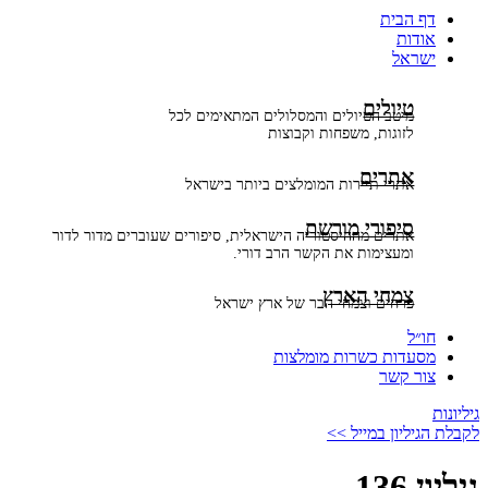
דף הבית
אודות
ישראל
טיולים
מיטב הטיולים והמסלולים המתאימים לכל
לזוגות, משפחות וקבוצות
אתרים
אתרי תיירות המומלצים ביותר בישראל
סיפורי מורשת
אתרים מההיסטוריה הישראלית, סיפורים שעוברים מדור לדור
ומעצימות את הקשר הרב דורי.
צמחי הארץ
פרחים וצמחי הבר של ארץ ישראל
חו״ל
מסעדות כשרות מומלצות
צור קשר
גיליונות
לקבלת הגיליון במייל >>
גיליון 136