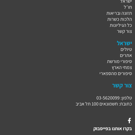
ישראל
חו״ל
תזונה ובריאות
הלכות כשרות
כל הגיליונות
צור קשר
ישראל
טיולים
אתרים
סיפורי מורשת
צמחי הארץ
סיפורים מהספארי
צור קשר
טלפון: 03-5620099
כתובת: חשמונאים 100 תל אביב
בקרו אותנו בפייסבוק