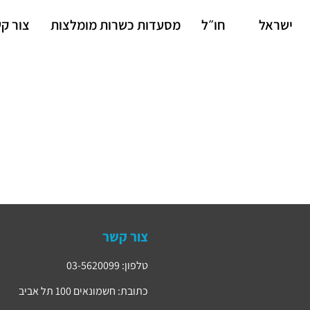
ישראל
חו״ל
מסעדות כשרות מומלצות
צור ק
צור קשר
טלפון: 03-5620099
כתובת: חשמונאים 100 תל אביב