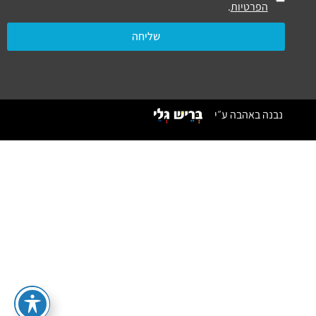
הפרטיות
.
שליחה
נבנה באהבה ע״י