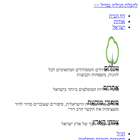
דלג
לקבלת הגיליון במייל >>
לתוכן
דף הבית
אודות
ישראל
טיולים
מיטב הטיולים והמסלולים המתאימים לכל
לזוגות, משפחות וקבוצות
אתרים
אתרי תיירות המומלצים ביותר בישראל
סיפורי מורשת
אתרים מההיסטוריה הישראלית, סיפורים שעוברים מדור לדור
ומעצימות את הקשר הרב דורי.
צמחי הארץ
פרחים וצמחי הבר של ארץ ישראל
חו״ל
מסעדות כשרות מומלצות