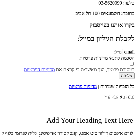
טלפון: 03-5620099
כתובת: חשמונאים 100 תל אביב
בקרו אותנו בפייסבוק
לקבלת הגיליון במייל:
email
הסכמה לתנאי מדיניות פרטיות
במסירת פרטיך, הנך מאשר/ת כי קראת את
מדיניות הפרטיות
.
שליחה
כל הזכויות שמורות |
מדיניות פרטיות
נבנה באהבה ע״י
Add Your Heading Text Here
לורם איפסום דולור סיט אמט, קונסקטורר אדיפיסינג אלית לפרומי בלוף קי