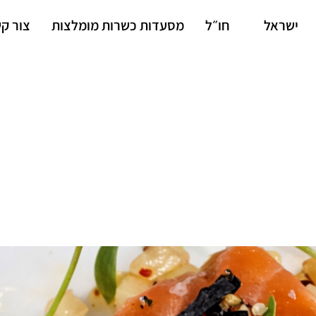
ישראל
חו״ל
מסעדות כשרות מומלצות
צור ק
מש בו?"