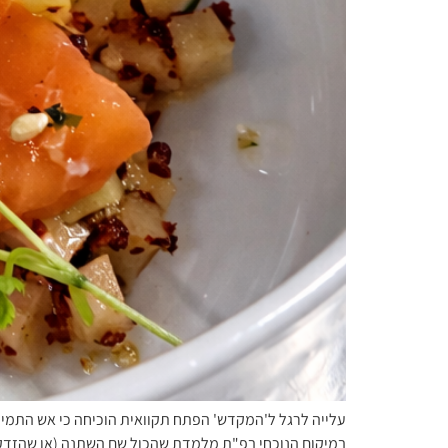
עלייה לרגל ל'המקדש' הפתח תקוואית הוכיחה כי אש התמיד
במיקום הנוכחי בפ"ת מלמדת שהכול שם השתנה (או שהזדקנתי 