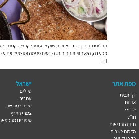
תבלינים, וויסקי הודי ואווירת שוק צבעונית: קפיצה קטנה 
מסעדה, היא חוויית ניחוחות. נכנסים פנימה ומוצאים את עצ
[…]
מפת אתר
ישראל
טיולים
דף הבית
אתרים
אודות
סיפורי מורשת
ישראל
צמחי הארץ
חו״ל
סיפורים מהספארי
תזונה ובריאות
הלכות כשרות
כל הגיליונות