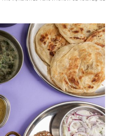
שירו לה, הודו לו