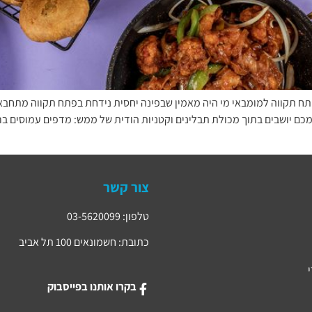
מפתח תקווה למומבאי מי היה מאמין שבפינה יחסית נידחת בפתח תקווה מתחבא
מכם יושבים בתוך מכולת תבלינים וקטניות הודית של ממש: מדפים עמוסים ברט
צור קשר
טלפון: 03-5620099
כתובת: חשמונאים 100 תל אביב
בקרו אותנו בפייסבוק