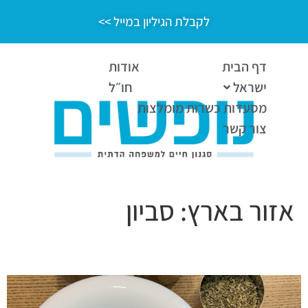
לקבלת הגיליון במייל >>
דף הבית
אודות
ישראל
חו״ל
מסעדות כשרות מומלצות
צור קשר
אזור בארץ:
סביון
भूख के साथ זאת מילה הודית