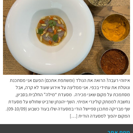
איזוהי רעבה? הרואה את הנולד (ומשתפת אתכם) הפעם אני מסתכנת
ונוטלת את עתידי בכפי. אני ממליצה על אירוע שעוד לא קרה, אבל
מסתמכת על מקום שאני מכירה. מסעדת “מילה” החלבית בסביון,
נחשבת לממתק קולינרי אמיתי. השף יהונתן שרביט שחולש על מסעדת
שף מבריקה מתכנן ספיישל הודי במסעדה שלו בעוד כשבוע (09-10/09).
המקום יהפוך למסעדה הודית […]
מפת אתר