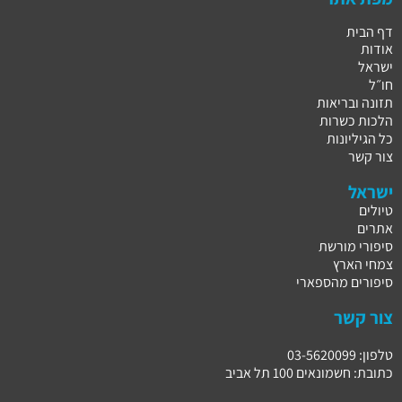
דף הבית
אודות
ישראל
חו״ל
תזונה ובריאות
הלכות כשרות
כל הגיליונות
צור קשר
ישראל
טיולים
אתרים
סיפורי מורשת
צמחי הארץ
סיפורים מהספארי
צור קשר
טלפון: 03-5620099
כתובת: חשמונאים 100 תל אביב