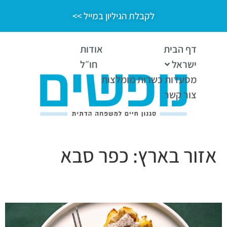
לקבלת הגיליון במייל >>
דף הבית
אודות
ישראל
חו״ל
מסעדות כשרות מומלצות
צור קשר
אזור בארץ:
כפר סבא
כשאפילו החסה צלויה