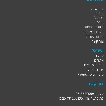
דף הבית
אודות
ישראל
חו״ל
תזונה ובריאות
הלכות כשרות
כל הגיליונות
צור קשר
ישראל
טיולים
אתרים
סיפורי מורשת
צמחי הארץ
סיפורים מהספארי
צור קשר
טלפון: 03-5620099
כתובת: חשמונאים 100 תל אביב