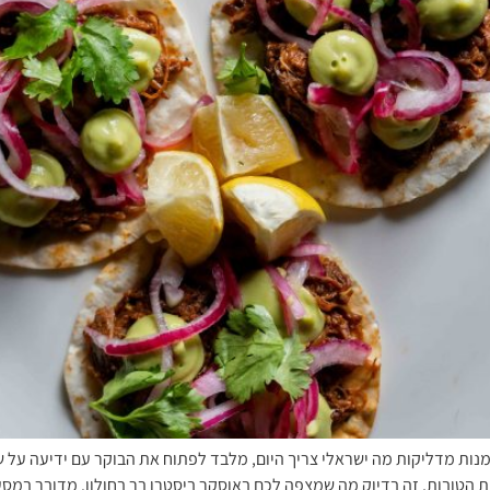
ות מדליקות מה ישראלי צריך היום, מלבד לפתוח את הבוקר עם ידיעה על שח
הטובות, זה בדיוק מה שמצפה לכם באוסקר ביסטרו בר בחולון. מדובר במסע