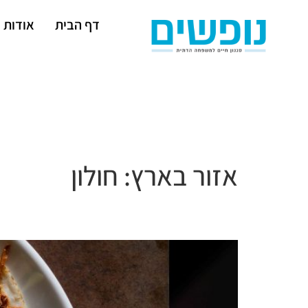
דף הבית
אודות
אזור בארץ:
חולון
16 סוגי ויסקי הם רק התירוץ…