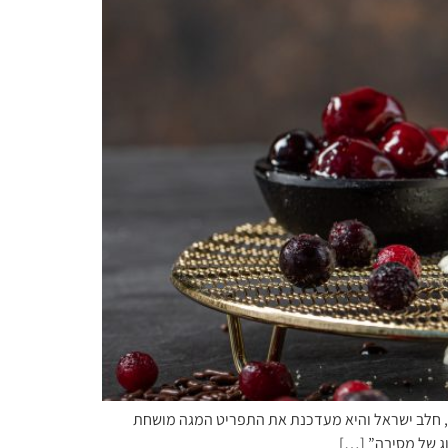
ין, חלב ישראל והיא מעדכנת את התפריט המגה מושחת
ג של מסיבה” […]