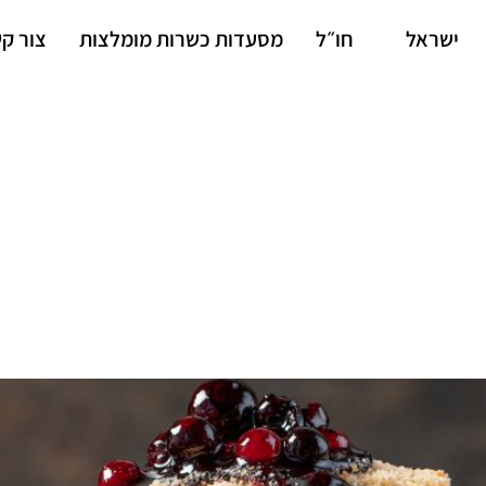
ישראל
חו״ל
מסעדות כשרות מומלצות
צור ק
 הקרוב?