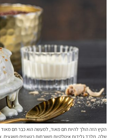
הקיץ הזה הולך להיות חם מאוד, למעשה הוא כבר חם מאוד ו
שלה. מלבד גלידות איטלקיות משובחות בטעמים משגעים, אח