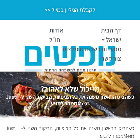
לקבלת הגיליון במייל >>
דף הבית
אודות
ישראל
חו״ל
מסעדות כשרות מומלצות
צור קשר
מי יכול שלא לאהוב?
כשהביס הראשון משנה את כל הציפיות, הביקור השני ל- Just
Meatממהר להגיע
כשהביס הראשון משנה את כל הציפיות, הביקור השני ל- Just
Meatממהר להגיע