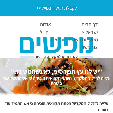
לקבלת הגיליון במייל >>
דף הבית
אודות
ישראל
חו״ל
מסעדות כשרות מומלצות
צור קשר
"יש לנו עץ תפוז סיני, לא נשתמש בו?"
עלייה לרגל ל'המקדש' הפתח תקוואית הוכיחה כי אש התמיד עוד
בוערת
עלייה לרגל ל'המקדש' הפתח תקוואית הוכיחה כי אש התמיד עוד
בוערת