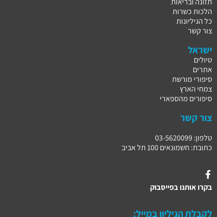
תזונה ובריאות
הלכות כשרות
כל הגיליונות
צור קשר
ישראל
טיולים
אתרים
סיפורי מורשת
צמחי הארץ
סיפורים מהספארי
צור קשר
טלפון: 03-5620099
כתובת: חשמונאים 100 תל אביב
בקרו אותנו בפייסבוק
לקבלת הגיליון במייל: