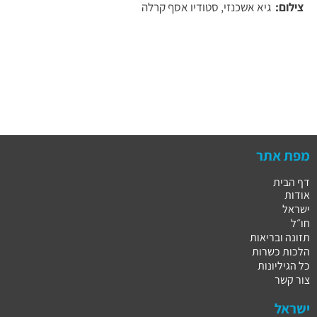
צילום:
גיא אשכנזי, סטודיו אסף קרלה
מפת אתר
דף הבית
אודות
ישראל
חו״ל
תזונה ובריאות
הלכות כשרות
כל הגיליונות
צור קשר
ישראל