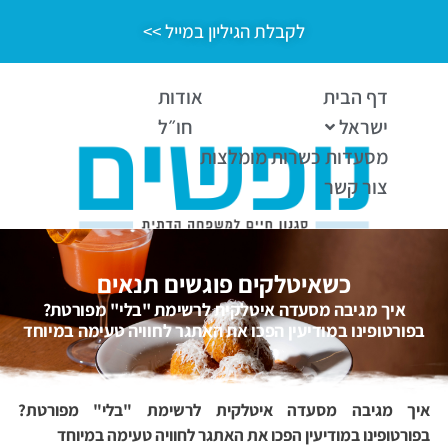
לקבלת הגיליון במייל >>
דף הבית
אודות
ישראל
חו״ל
מסעדות כשרות מומלצות
צור קשר
כשאיטלקים פוגשים תנאים
איך מגיבה מסעדה איטלקית לרשימת "בלי" מפורטת?
בפורטופינו במודיעין הפכו את האתגר לחוויה טעימה במיוחד
איך מגיבה מסעדה איטלקית לרשימת "בלי" מפורטת?
בפורטופינו במודיעין הפכו את האתגר לחוויה טעימה במיוחד