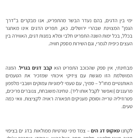
ימי בין הדגים, בהם נעדר הבשר מהתפריט, אנו מבקרים ב"דרך
הגפן" המצוינת שבהרי ירושלים. כאן, תפריט הדגים אינו מאתגר
בכלל, בכל ימות השנה התפריט חלבי ומלא במנות דגים, האווירה בין
העצים כיפית לגמרי, וגם השירות מספק חוויה.
מבחינתי, אין ספק שהכוכב התפריט הוא
קבב דגים בגריל
. המנה
המושלמת הזו מוגשת עם ציזיקי איכותי שמזכיר את הטעמים
האותנטיים מחו"ל – סמיך, עם טעמי לימוניות עמוקים ושבבי מלפפון
מרעננים (ואפשר לקבל אותו ליד). טחינה משובחת, צנוברים פריכים,
פטרוזיליה טרייה וסומק מעניקים תפאורה ראויה לקציצות. וואי כמה
טעים.
לקחנו
טאקוס דג הים
– צמד מיני טורטיות ממולאות בדג ים בציפוי