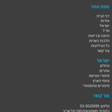
מפת אתר
דף הבית
אודות
ישראל
חו״ל
תזונה ובריאות
הלכות כשרות
כל הגיליונות
צור קשר
ישראל
טיולים
אתרים
סיפורי מורשת
צמחי הארץ
סיפורים מהספארי
צור קשר
טלפון: 03-5620099
כתובת: חשמונאים 100 תל אביב