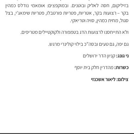
בזיליקום, חסה לאליק ובוטנים. ובמוקפצים: אומאמי נודלס כמהין
בקר – רצועות בקר, אטריות, פטריות פורטבלו, פטריות שימאג'י, בצל
סגול, מחית כמהין, סויה וטריאקי.
ולא התייחסנו לרצועות הדג בטמפורה ולקוקטיילים מטריפים.
גם יפה, גם טעים ובסה"כ בילוי קולינרי מרגש.
ני גונג:
קניון הדר ירושלים
כשרות:
מהדרין חלק בית יוסף
צילום: ליאור אשכנזי