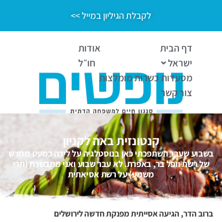
לקבלת הגיליון במייל >>
דף הבית
אודות
ישראל
חו״ל
מסעדות כשרות מומלצות
צור קשר
קנטונזית באה לקניון
בשבוע שעבר השתפכתי כאן בנוסטלגיה על לידה כמעט מחדש
של רשת וופל בר, באפרת. לא עבר שבוע ואני מתבשרת (תרי
משמע) על רשת אסיאתית
ברוב הדר, הגיעה אסייתית מפנקת חדשה לירושלים