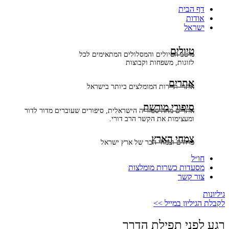
דף הבית
אודות
ישראל
טיולים
מיטב הטיולים והמסלולים המתאימים לכל
לזוגות, משפחות וקבוצות
אתרים
אתרי תיירות המומלצים ביותר בישראל
סיפורי מורשת
אתרים מההיסטוריה הישראלית, סיפורים שעוברים מדור לדור
ומעצימות את הקשר הרב דורי.
צמחי הארץ
פרחים וצמחי הבר של ארץ ישראל
חו״ל
מסעדות כשרות מומלצות
צור קשר
גיליונות
לקבלת הגיליון במייל >>
רגע לפני תפילת הדרך