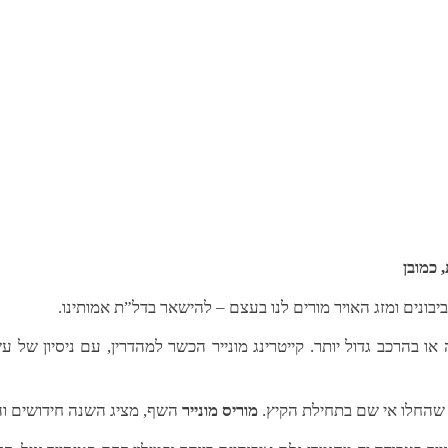
 כמובן
בונים ומזג האויר מורים לנו בעצם – להישאר בדל”ת אמותינו.
כב גדול יותר. קייטרינג מונייר הכשר למהדרין, עם ניסיון של עשור
ים שהחלו אי שם בתחילת הקיץ.
מוריס מונייר
השף, מציג השנה חידושים ו