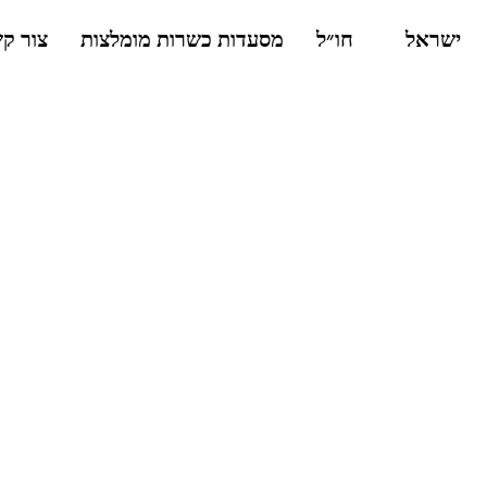
ישראל
חו״ל
מסעדות כשרות מומלצות
צור ק
החשמונאים עדיין בהלם
מאת:גלית אור
מי של חנוכה אנחנו מעדיפים לחגוג בבית. עם סופגנ