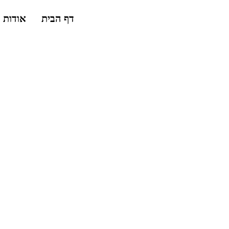
דף הבית
אודות
את הנר השני