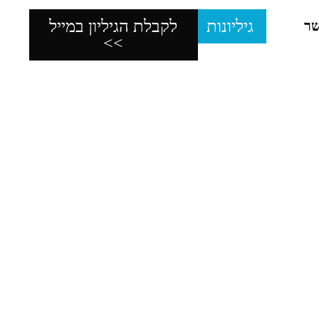
גיליונות
לקבלת הגיליון במייל
שר
>>
יות, כמובן