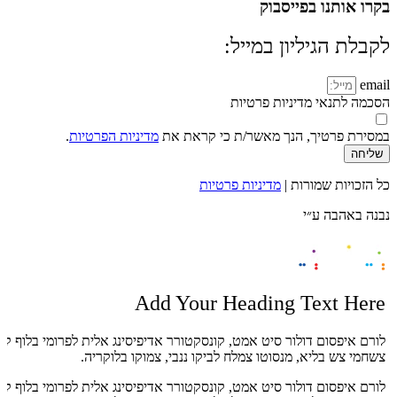
בקרו אותנו בפייסבוק
לקבלת הגיליון במייל:
email
הסכמה לתנאי מדיניות פרטיות
במסירת פרטיך, הנך מאשר/ת כי קראת את
מדיניות הפרטיות
.
שליחה
כל הזכויות שמורות |
מדיניות פרטיות
נבנה באהבה ע״י
Add Your Heading Text Here
לורם איפסום דולור סיט אמט, קונסקטורר אדיפיסינג אלית לפרומי בלוף קי
צשחמי צש בליא, מנסוטו צמלח לביקו ננבי, צמוקו בלוקריה.
לורם איפסום דולור סיט אמט, קונסקטורר אדיפיסינג אלית לפרומי בלוף קי