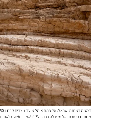
מחתות קטורת, אל מי יגלה כבוד ה’? “וַיֹּאמֶר, מֹשֶׁה, בְּזֹאת תֵּדְעוּן, כּ