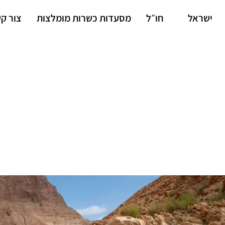
ישראל
חו״ל
מסעדות כשרות מומלצות
צור ק