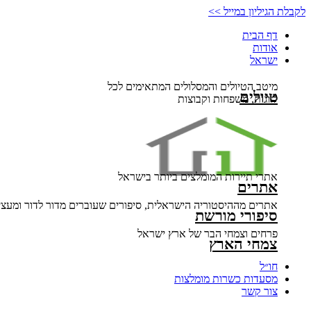
דלג
לקבלת הגיליון במייל >>
לתוכן
דף הבית
אודות
ישראל
מיטב הטיולים והמסלולים המתאימים לכל
טיולים
לזוגות, משפחות וקבוצות
אתרי תיירות המומלצים ביותר בישראל
אתרים
אתרים מההיסטוריה הישראלית, סיפורים שעוברים מדור לדור ומעצי
סיפורי מורשת
פרחים וצמחי הבר של ארץ ישראל
צמחי הארץ
חו״ל
מסעדות כשרות מומלצות
צור קשר