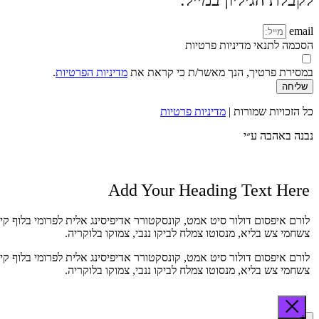
לקבלת הגיליון במייל:
email
הסכמה לתנאי מדיניות פרטיות
במסירת פרטיך, הנך מאשר/ת כי קראת את
מדיניות הפרטיות
.
שליחה
כל הזכויות שמורות |
מדיניות פרטיות
נבנה באהבה ע״י
Add Your Heading Text Here
לורם איפסום דולור סיט אמט, קונסקטורר אדיפיסינג אלית לפרומי בלוף קי
צשחמי צש בליא, מנסוטו צמלח לביקו ננבי, צמוקו בלוקריה.
לורם איפסום דולור סיט אמט, קונסקטורר אדיפיסינג אלית לפרומי בלוף קי
צשחמי צש בליא, מנסוטו צמלח לביקו ננבי, צמוקו בלוקריה.