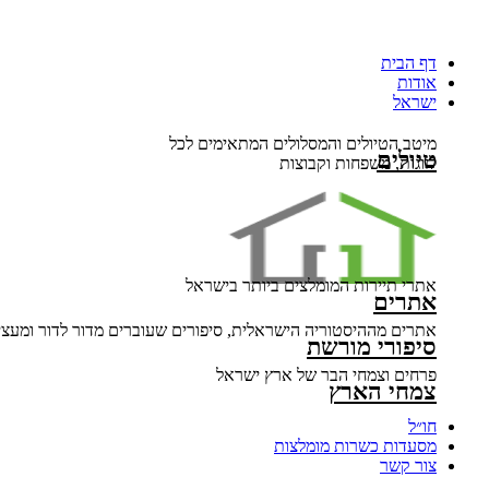
דף הבית
אודות
ישראל
מיטב הטיולים והמסלולים המתאימים לכל
טיולים
לזוגות, משפחות וקבוצות
אתרי תיירות המומלצים ביותר בישראל
אתרים
אתרים מההיסטוריה הישראלית, סיפורים שעוברים מדור לדור ומעצי
סיפורי מורשת
פרחים וצמחי הבר של ארץ ישראל
צמחי הארץ
חו״ל
מסעדות כשרות מומלצות
צור קשר