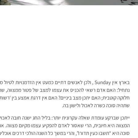
בארץ אין Sunday , ולכן לאנשים דתיים כמעט אין הזדמ
נתחיל: האם אדם רשאי להכניס את עצמו למצב של פטור ממצווה, שהרי 
חלוקה קוטבית; האם יתכן מצב ביניים? האם אין דרגת אמצע בין ‘רשות
שתהיה סוכה כשרה לאכול ולישון בה.
ייתכן שברקע עומדת שאלה עקרונית יותר: בליל החג ישנה חובה לאכו
המצווה היא חיובית, הרי שאסור לאדם להפקיע עצמו מקיום מצווה. אול
סוכה היא “תשבו כעין תדורו”, והרי במשך כל השנה הולכי דרכים אוכל