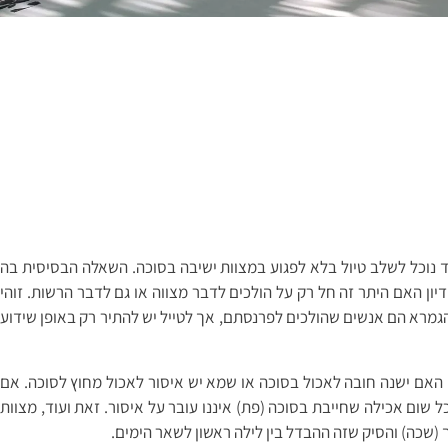
בין כיצד נוכל לשלב טיול בלא לפגוע במצוות ישיבה בסוכה. השאלה הבסיסית בה
ון האם היתר זה חל רק על הולכים לדבר מצווה או גם לדבר הרשות. זוהי
הגמרא הם אנשים שהולכים לפרנסתם, אך לטייל יש להתיר רק באופן שידוע
 האם ישנה חובה לאכול בסוכה או שמא יש איסור לאכול מחוץ לסוכה. אם
שום אכילה שחייבת בסוכה (פת) איננו עובר על איסור. זאת ועוד, מצוות
 (שכה) והסיק שזה ההבדל בין לילה ראשון לשאר הימים.