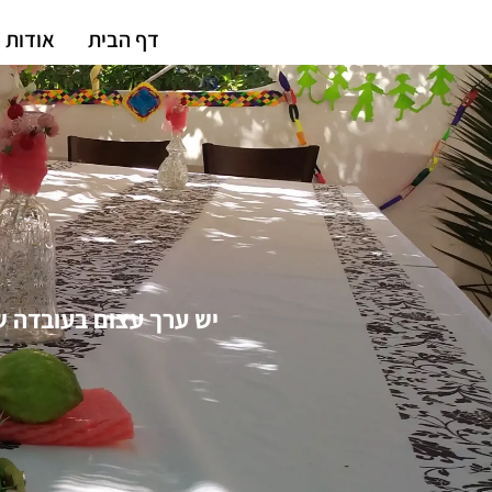
דף הבית
אודות
יש ערך עצום בעובדה ש