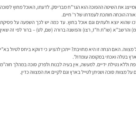
מייצג את השיטה ההפוכה הוא הגר”ח מבריסק. לדעתו, האוכל מחוץ לסוכה
אורה הוכחה חותכת לעמדתו של ר’ חיים.
כו שהוא יוצא ולעתים וגם אוכל בחוץ. עד כמה יש לכך השפעה על פסיקת
) והרשב”א (שו”ת ח”ז, רצו) והמשנה ברורה (שם, לט) – ברור לפי זה שאין
מצווה. האם הנחה זו היא מחויבת? ייתכן להציע כי דווקא ביחס לטיול בא”י
הארץ בטלה ואכתי במקומה עומדת”.
 וללא נטילת ידיים. למעשה, אין בעיה לבנות ולפרק סוכה במהלך חוה”מ
 מצוות סוכה ושניתן לטייל בארץ וגם לקיים את המצווה כדין.