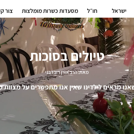
ישראל
חו״ל
מסעדות כשרות מומלצות
צור ק
טיולים בסוכות
מאת: הרב אורן דובדבני
אנו מראים לילדינו שאין אנו מתפשרים על מצוות סו