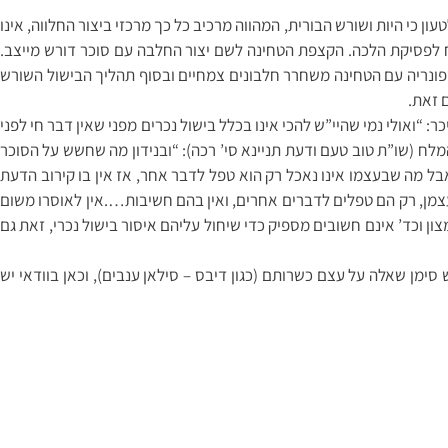
 כי היות ושורש הבורית, המהווה מרכיב כל כך מרכזי ביצור החלווה, אינו
פתח לפסיקת הלכה. הקצפת הטחינה לשם יצור החלבה עם סוכר דורש מייצב.
ספונריה עם הטחינה משחרר חלבונים צמחיים ובסוף תהליך הבישול השורש
ם זאת.
: “ואולי נמי שהיי”ש להכי אינו בכלל בישול נכרים מפני שאין דבר חי לפני
לח (שו”ת טוב טעם ודעת תניינא סי’ רכה): “ובנידון מה שחשש על הסוכר
אבל מה שבעצמו אינו נאכל רק הוא טפל לדבר אחר, אז אין בו קירוב הדעת
 עצמן, רק הם טפלים לדברים אחרים, ואין בהם חשיבות….אין לאוסרו משום
ון וכד’ אינם חשובים מספיק כדי שיחול עליהם איסור בישול נכרי, זאת גם
סימן שאלה על עצם כשרותם (כגון דיבס – סילאן ענבים), וכאן בוודאי יש