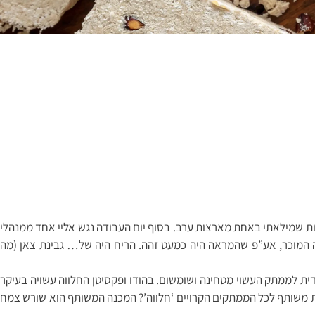
ות שמילאתי באחת מארצות ערב. בסוף יום העבודה נגש אליי אחד ממנהלי
ה המוכר, אע”פ שהמראה היה כמעט זהה. הריח היה של… גבינת צאן (מה
דית לממתק העשוי מטחינה ושומשום. בהודו ופקסיטן החלווה עשויה בעיקר
את משותף לכל הממתקים הקרויים ‘חלווה’? המכנה המשותף הוא שורש צמח