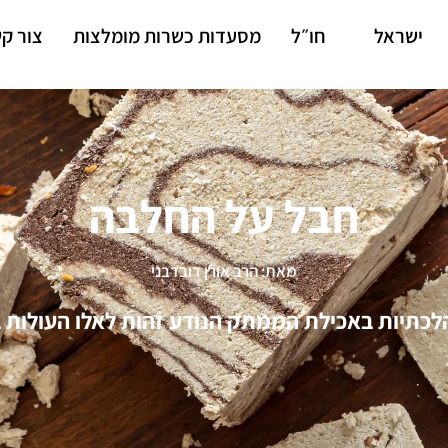
ישראל
חו״ל
מסעדות כשרות מומלצות
צור ק
חבל על החלבה
מאת: הרב אורן דובדבני
לכתיות באכילת הממתק הנודע זהות לאלו העולות 