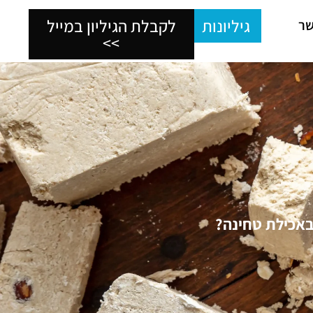
גיליונות
לקבלת הגיליון במייל
שר
>>
באכילת טחינה?