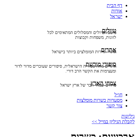
דף הבית
אודות
ישראל
טיולים
מיטב הטיולים והמסלולים המתאימים לכל
לזוגות, משפחות וקבוצות
אתרים
אתרי תיירות המומלצים ביותר בישראל
סיפורי מורשת
אתרים מההיסטוריה הישראלית, סיפורים שעוברים מדור לדור
ומעצימות את הקשר הרב דורי.
צמחי הארץ
פרחים וצמחי הבר של ארץ ישראל
חו״ל
מסעדות כשרות מומלצות
צור קשר
גיליונות
לקבלת הגיליון במייל >>
ארכיונים:
כשרות