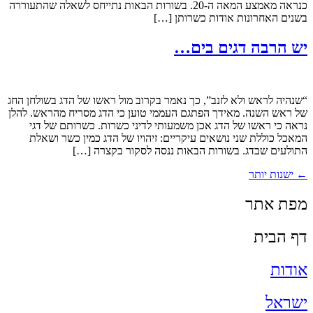
כנראה מאמצע המאה ה-20. בשורות הבאות נתייחס לשאלה שהתעוררה
בשנים האחרונות אודות כשרותן […]
יש הרבה דגים בים…
“שנהיה לראש ולא לזנב”, כך נאמר בקרוב מול ראשו של הדג בשולחן החג
של ראש השנה. מאידך הפתגם העממי טוען כי הדג מסריח מהראש. להלן
נראה כי ראשו של הדג אכן משמעותי לדיני כשרות. כשרותם של דגי
המאכל כוללת שני נושאים עיקריים: זיהויו של הדג כמין כשר ושאלת
התולעים שבדג. בשורות הבאות ננסה לסקור בקצרה […]
←
ישנות יותר
מפת אתר
דף הבית
אודות
ישראל