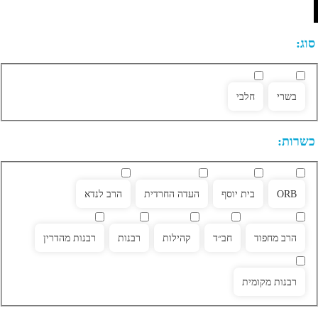
סוג:
בשרי
חלבי
כשרות:
ORB
בית יוסף
העדה החרדית
הרב לנדא
הרב מחפוד
חב״ד
קהילות
רבנות
רבנות מהדרין
רבנות מקומית