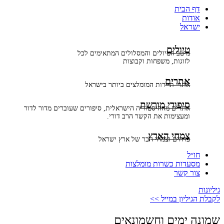
דף הבית
אודות
ישראל
טיולים
מיטב הטיולים והמסלולים המתאימים לכל
לזוגות, משפחות וקבוצות
אתרים
אתרי תיירות המומלצים ביותר בישראל
סיפורי מורשת
אתרים מההיסטוריה הישראלית, סיפורים שעוברים מדור לדור
ומעצימות את הקשר הרב דורי.
צמחי הארץ
פרחים וצמחי הבר של ארץ ישראל
חו״ל
מסעדות כשרות מומלצות
צור קשר
גיליונות
לקבלת הגיליון במייל >>
שמונה ימים וחשמונאים