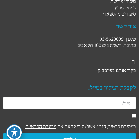
סיפורי מורשת
צמחי הארץ
סיפורים מהספארי
צור קשר
טלפון: 03-5620099
כתובת: חשמונאים 100 תל אביב
בקרו אותנו בפייסבוק
לקבלת הגיליון במייל:
במסירת פרטיך, הנך מאשר/ת כי קראת את
מדיניות הפרטיות
.