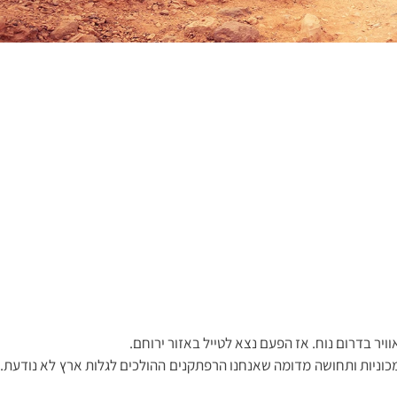
ויר בדרום נוח. אז הפעם נצא לטייל באזור ירוחם.
ביש להיות צר, מעט מאוד מכוניות ותחושה מדומה שאנחנו הרפתקנים ההולכים לגלות ארץ לא נודעת.