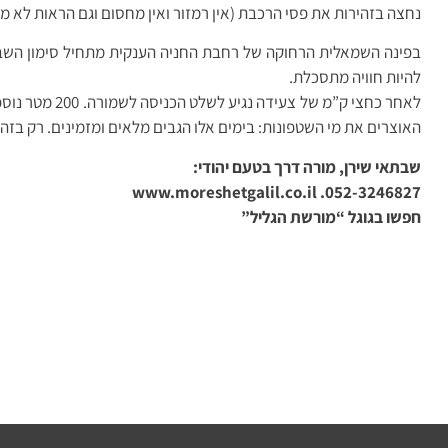
נחצה בזהירות את פסי הרכבת (אין רמזור ואין מחסום וגם הראות לא מ
בפינה השמאלית הרחוקה של רחבת החניה הענקית מתחיל סימון השבילי
להיות חוויה מתסכלת.
האוצרים את מי השטפונות: בימים אלו הגבים מלאים ומזמינים. רק בזה
שבתאי שירן, מורה דרך בטעם יהודי:
052-3246827. www.moreshetgalil.co.il
חפשו בגוגל “מורשת הגליל”