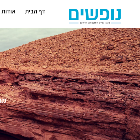
דף הבית
אודות
מחו