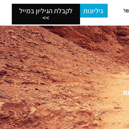
גיליונות
לקבלת הגיליון במייל
שר
>>
עם